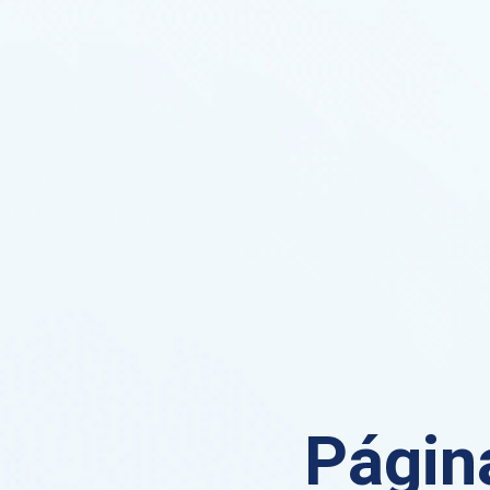
Página