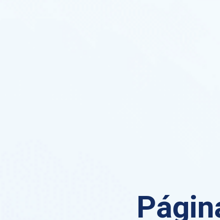
Página