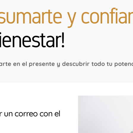
sumarte y confia
enestar!
te en el presente y descubrir todo tu potenc
r un correo con el