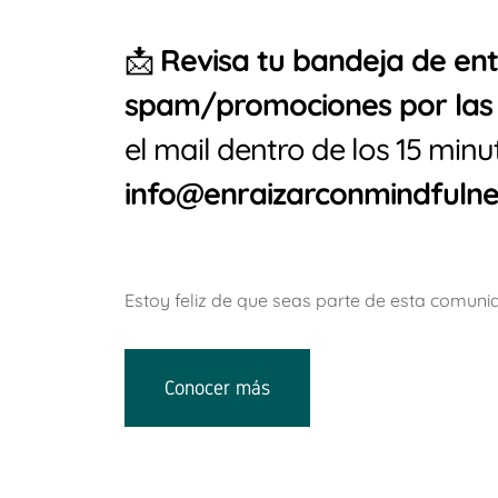
📩
Revisa tu bandeja de ent
spam/promociones por las
el mail dentro de los 15 minut
info@enraizarconmindfuln
Estoy feliz de que seas parte de esta comuni
Conocer más