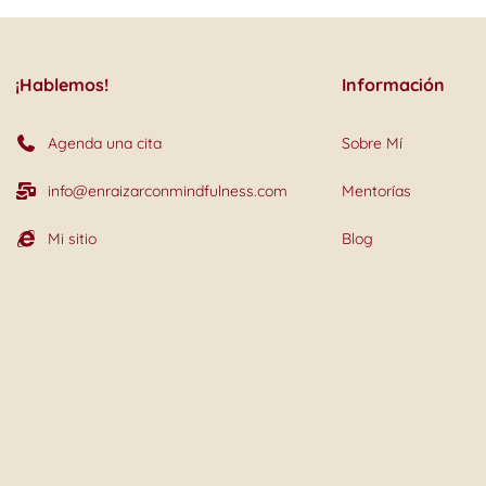
¡Hablemos!
Información
Agenda una cita
Sobre Mí
info@enraizarconmindfulness.com
Mentorías
Mi sitio
Blog