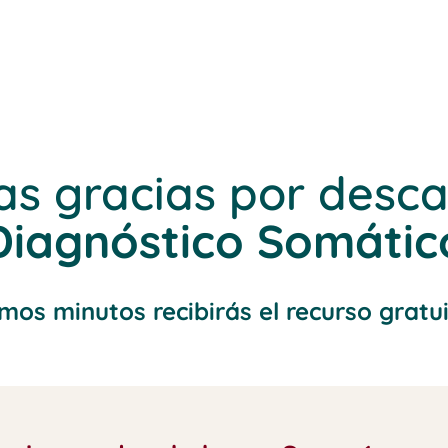
as gracias por desc
Diagnóstico Somátic
imos minutos recibirás el recurso gratui