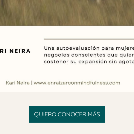
QUIERO CONOCER MÁS