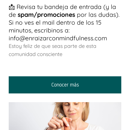
📩 Revisa tu bandeja de entrada (y la
de
spam/promociones
por las dudas).
Si no ves el mail dentro de los 15
minutos, escribinos a:
info@enraizarconmindfulness.com
Estoy feliz de que seas parte de esta
comunidad consciente
Conocer más