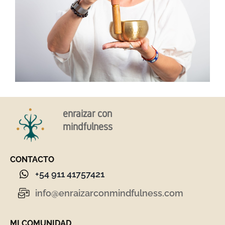
enraizar con
mindfulness
CONTACTO
+54 911 41757421
info@enraizarconmindfulness.com
MI COMUNIDAD