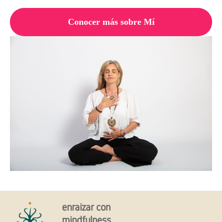
Conocer más sobre Mí
enraizar con
mindfulness