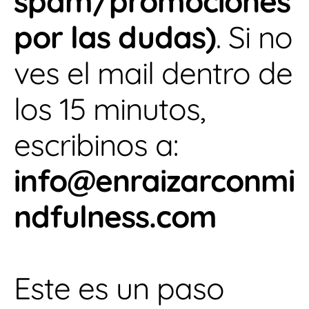
spam/promociones
por las dudas)
. Si no
ves el mail dentro de
los 15 minutos,
escribinos a:
info@enraizarconmi
ndfulness.com
Este es un paso