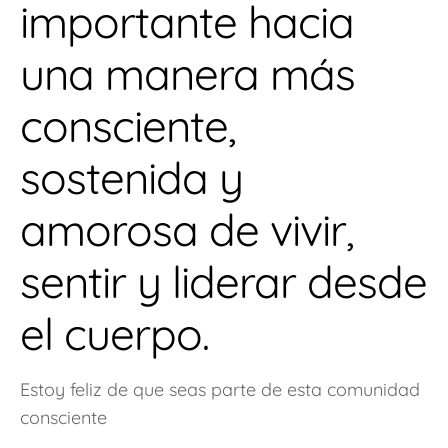
importante hacia
una manera más
consciente,
sostenida y
amorosa de vivir,
sentir y liderar desde
el cuerpo.
Estoy feliz de que seas parte de esta comunidad
consciente