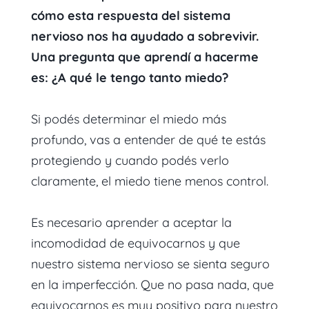
cómo esta respuesta del sistema
nervioso nos ha ayudado a sobrevivir.
Una pregunta que aprendí a hacerme
es: ¿A qué le tengo tanto miedo?
Si podés determinar el miedo más
profundo, vas a entender de qué te estás
protegiendo y cuando podés verlo
claramente, el miedo tiene menos control.
Es necesario aprender a aceptar la
incomodidad de equivocarnos y que
nuestro sistema nervioso se sienta seguro
en la imperfección. Que no pasa nada, que
equivocarnos es muy positivo para nuestro