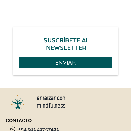
SUSCRÍBETE AL
NEWSLETTER
ENVIAR
enraizar con
mindfulness
CONTACTO
+54 911 41757421