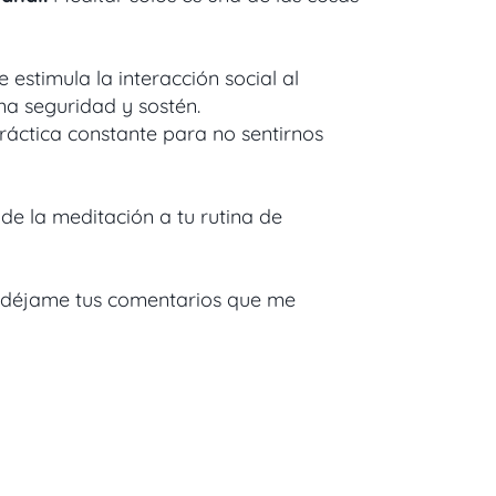
 estimula la interacción social al
na seguridad y sostén.
áctica constante para no sentirnos
de la meditación a tu rutina de
 y déjame tus comentarios que me