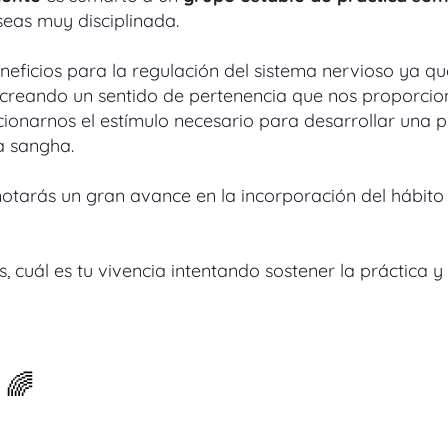
seas muy disciplinada.
neficios para la regulación del sistema nervioso ya que
 creando un sentido de pertenencia que nos proporcio
onarnos el estímulo necesario para desarrollar una pr
la sangha.
notarás un gran avance en la incorporación del hábito 
 cuál es tu vivencia intentando sostener la práctica
 🌈