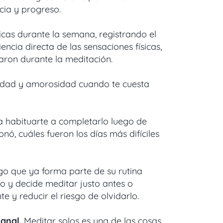
cia y progreso.
cas durante la semana, registrando el
encia directa de las sensaciones físicas,
ron durante la meditación.
ilidad y amorosidad cuando te cuesta
 habituarte a completarlo luego de
ó, cuáles fueron los días más difíciles
lgo que ya forma parte de su rutina
o y decide meditar justo antes o
 y reducir el riesgo de olvidarlo.
anal.
Meditar solos es una de las cosas