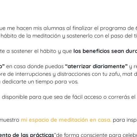
ue me hacen mis alumnas al finalizar el programa de
hábito de la meditación y sostenerlo con el paso del t
e a sostener el hábito y que
los beneficios sean dur
o”
en casa donde puedas
“aterrizar diariamente”
y r
ibre de interrupciones y distracciones con tu zafu, mat
 dedicarte un tiempo para vos.
disponible para que sea de fácil acceso o correrás el
 muestro
mi espacio de meditación en casa.
para inspi
nto de las prácticas
“de forma consciente para celebra