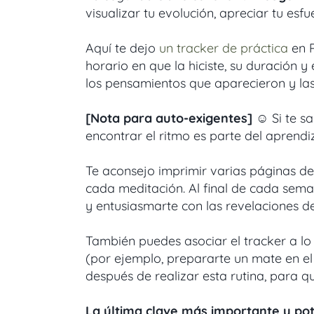
visualizar tu evolución, apreciar tu es
Aquí te dejo
un tracker de práctica
en P
horario en que la hiciste, su duración y
los pensamientos que aparecieron y la
[Nota para auto-exigentes]
☺️ Si te s
encontrar el ritmo es parte del aprend
Te aconsejo imprimir varias páginas del
cada meditación. Al final de cada seman
y entusiasmarte con las revelaciones d
También puedes asociar el tracker a lo
(por ejemplo, prepararte un mate en el
después de realizar esta rutina, para q
La última clave más importante y po