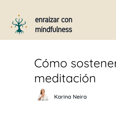
enraizar con
mindfulness
Cómo sostener 
meditación
Karina Neira